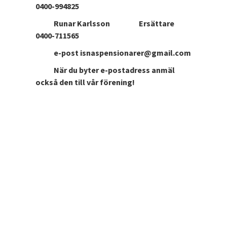
0400-994825
Runar Karlsson Ersättare
0400-711565
e-post isnaspensionarer@gmail.com
När du byter e-postadress anmäl
också den till vår förening!