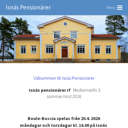
Isnäs Pensionärer
Meny
Välkommen till Isnäs Pensionärer
Isnäs pensionärer rf
Medlemsinfo 3
sommar-höst 2026
Boule-Boccia spelas från 20.4. 2026
måndagar och torsdagar kl. 16.00 på Isnäs